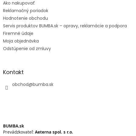
Ako nakupovať
Reklamačný poriadok
Hodnotenie obchodu
Servis produktov BUMBA.sk – opravy, reklamácie a podpora
Firemné údaje
Moja objednávka
Odstúpenie od zmluvy
Kontakt
obchod
@
bumba.sk
BUMBA.sk
Prevádzkovateľ:
Aeterna spol. s r.o.