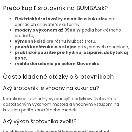
Prečo kúpiť šrotovník na BUMBA.sk?
Elektrické šrotovníky na obilie a kukuricu
pre
domácich chovateľov aj farmy,
modely s výkonom až 3900 W
podľa konkrétneho
produktu,
výmenné sitá
pre rôznu hrubosť šrotu,
pevná konštrukcia a stojan
pri vybraných modeloch,
praktické použitie pre hydinu, ošípané, dobytok aj
kone
,
rýchle doručenie po celom Slovensku
.
Často kladené otázky o šrotovníkoch
Aký šrotovník je vhodný na kukuricu?
Na kukuricu je vhodný výkonnejší kladivkový šrotovník s
dostatočným výkonom motora a vhodným vstupom na
kukuricu podľa konkrétneho modelu.
Aký výkon šrotovníka zvoliť?