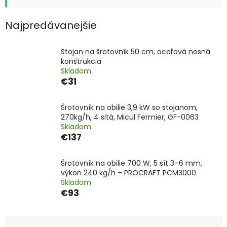
Najpredávanejšie
Stojan na šrotovník 50 cm, oceľová nosná
konštrukcia
Skladom
€31
Šrotovník na obilie 3,9 kW so stojanom,
270kg/h, 4 sitá, Micul Fermier, GF-0063
Skladom
€137
Šrotovník na obilie 700 W, 5 sít 3–6 mm,
výkon 240 kg/h – PROCRAFT PCM3000
Skladom
€93
R