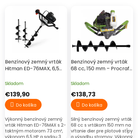
e
V
p
ý
r
p
o
i
d
s
u
p
k
r
t
o
o
d
Benzínový zemný vrták
Benzínový zemný vrták
v
u
Hitman ED-76MAX, 6,5
68 cc, 150 mm – Procraft
k
HP, sada s 3 vrtákmi
GD68
t
100/150/200 mm
Skladom
Skladom
o
€139,90
€138,73
v
Do košíka
Do košíka
Výkonný benzínový zemný
Silný benzínový zemný vrták
vrták Hitman ED-76MAX s 2-
68 cc s vrtákom 150 mm na
taktným motorom 73 cm³,
vŕtanie dier pre plotové stĺpy
výkonom 6,5 HP a sadou 3
a výsadbu stromov. Výkonný