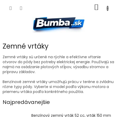
Prejsť
NÁKU
na
obsah
KOŠÍK
Zemné vrtáky
Zemné vrtáky sú určené na rýchle a efektívne vŕtanie
otvorov do pôdy bez potreby elektrickej energie. Používajú sa
najmä na osádzanie plotových stĺpov, výsadbu stromov a
prípravu základov.
Benzínové zemné vrtáky umožňujú prácu v teréne a zvládnu
rôzne typy pôdy. Vyberte si model podľa výkonu motora a
priemeru vrtáka podľa konkrétneho použitia.
Najpredávanejšie
Benzínový zemný vrták 52 cc, vrták 150 mm