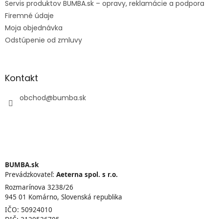
Servis produktov BUMBA.sk – opravy, reklamácie a podpora
Firemné údaje
Moja objednávka
Odstúpenie od zmluvy
Kontakt
obchod
@
bumba.sk
BUMBA.sk
Prevádzkovateľ:
Aeterna spol. s r.o.
Rozmarínova 3238/26
945 01 Komárno, Slovenská republika
IČO: 50924010