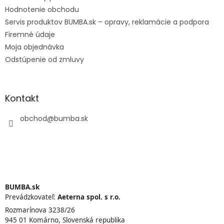
Hodnotenie obchodu
Servis produktov BUMBA.sk – opravy, reklamácie a podpora
Firemné údaje
Moja objednávka
Odstúpenie od zmluvy
Kontakt
obchod
@
bumba.sk
BUMBA.sk
Prevádzkovateľ:
Aeterna spol. s r.o.
Rozmarínova 3238/26
945 01 Komárno, Slovenská republika