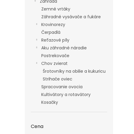
Záhrada
Zemné vrtáky
Záhradné vysávače a fukáre
Krovinorezy
Čerpadlá
Reťazové píly
Aku záhradné náradie
Postrekovače
Chov zvierat
Šrotovníky na obilie a kukuricu
Strihače oviec
Spracovanie ovocia
Kultivátory a rotavátory
Kosačky
Cena