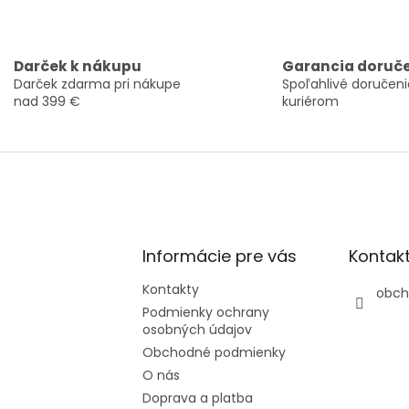
Darček k nákupu
Garancia doruč
Darček zdarma pri nákupe
Spoľahlivé doručeni
nad 399 €
kuriérom
Informácie pre vás
Kontak
Kontakty
obch
Podmienky ochrany
osobných údajov
Obchodné podmienky
O nás
Doprava a platba