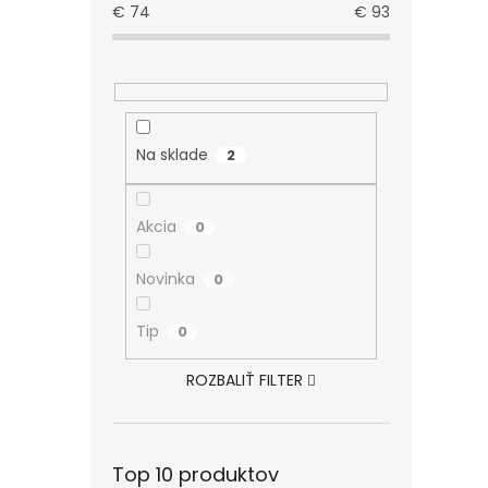
€
74
€
93
Na sklade
2
Akcia
0
Novinka
0
Tip
0
ROZBALIŤ FILTER
Top 10 produktov