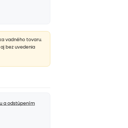
ýka vadného tovaru.
 aj bez uvedenia
ou a odstúpením