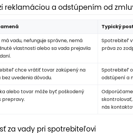
dzi reklamáciou a odstúpením od zmlu
namená
Typický pos
 má vadu, nefunguje správne, nemá
Spotrebiteľ v
nuté vlastnosti alebo sa vada prejavila
práva zo zod
daní.
ebiteľ chce vrátiť tovar zakúpený na
Spotrebiteľ 
u bez uvedenia dôvodu.
odstúpení a n
lka alebo tovar môže byť poškodený
Odporúčame 
 prepravy.
skontrolovať,
nás kontakto
ť za vady pri spotrebiteľovi