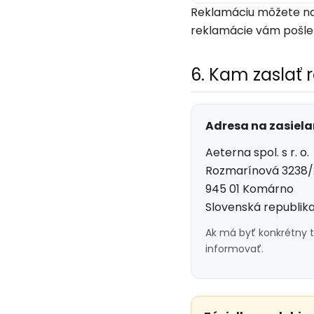
Reklamáciu môžete naj
reklamácie vám pošle
6. Kam zaslať 
Adresa na zasiel
Aeterna spol. s r. o.
Rozmarínová 3238/
945 01 Komárno
Slovenská republik
Ak má byť konkrétny t
informovať.