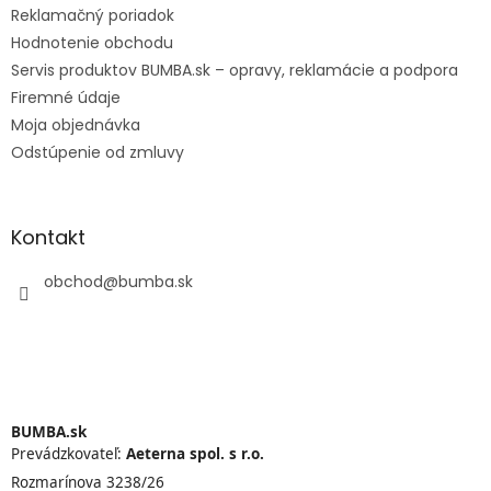
Reklamačný poriadok
Hodnotenie obchodu
Servis produktov BUMBA.sk – opravy, reklamácie a podpora
Firemné údaje
Moja objednávka
Odstúpenie od zmluvy
Kontakt
obchod
@
bumba.sk
BUMBA.sk
Prevádzkovateľ:
Aeterna spol. s r.o.
Rozmarínova 3238/26