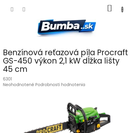
Prejsť
NÁKU
na
obsah
KOŠÍK
Benzínová reťazová píla Procraft
GS-450 výkon 2,1 kW dĺžka lišty
45 cm
6301
Priemerné
Neohodnotené
Podrobnosti hodnotenia
hodnotenie
produktu
je
0,0
z
5
hviezdičiek.