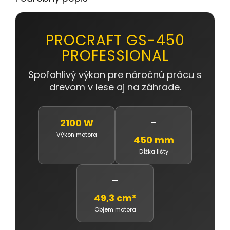
PROCRAFT GS-450
PROFESSIONAL
Spoľahlivý výkon pre náročnú prácu s
drevom v lese aj na záhrade.
-
2100 W
Výkon motora
450 mm
Dĺžka lišty
-
49,3 cm³
Objem motora