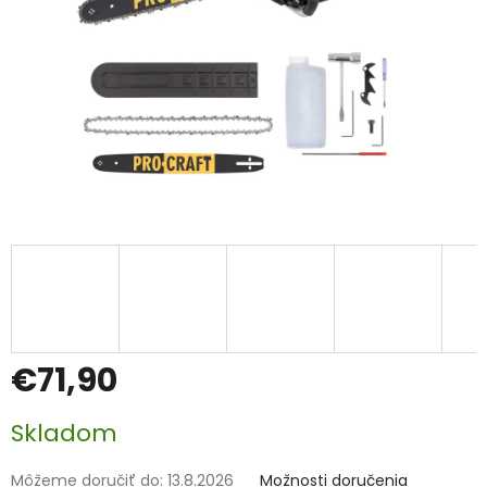
€71,90
Jednotková
Skladom
cena:
Môžeme doručiť do:
13.8.2026
Možnosti doručenia