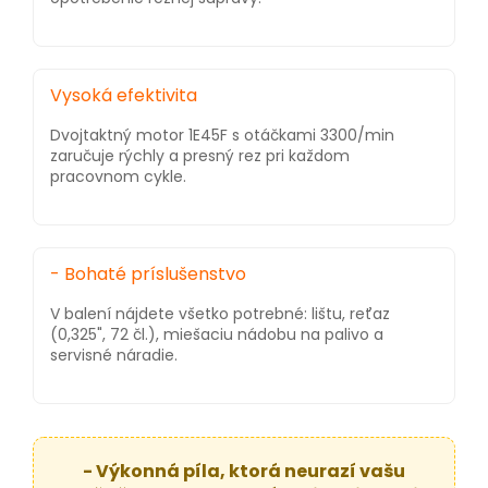
Vysoká efektivita
Dvojtaktný motor 1E45F s otáčkami 3300/min
zaručuje rýchly a presný rez pri každom
pracovnom cykle.
- Bohaté príslušenstvo
V balení nájdete všetko potrebné: lištu, reťaz
(0,325", 72 čl.), miešaciu nádobu na palivo a
servisné náradie.
- Výkonná píla, ktorá neurazí vašu