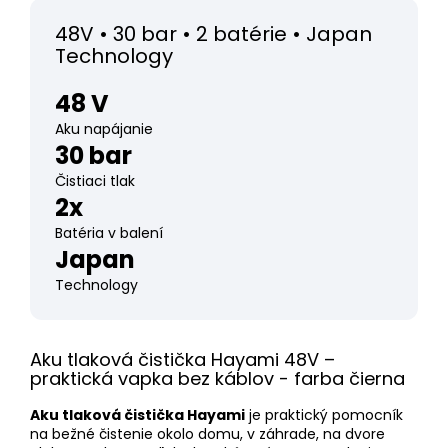
48V • 30 bar • 2 batérie • Japan
Technology
48 V
Aku napájanie
30 bar
Čistiaci tlak
2x
Batéria v balení
Japan
Technology
Aku tlaková čistička Hayami 48V –
praktická vapka bez káblov - farba čierna
Aku tlaková čistička Hayami
je praktický pomocník
na bežné čistenie okolo domu, v záhrade, na dvore