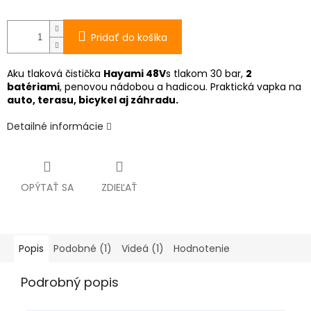
Pridať do košíka
Aku tlaková čistička
Hayami 48V
s tlakom 30 bar,
2
batériami
, penovou nádobou a hadicou. Praktická vapka na
auto, terasu, bicykel aj záhradu.
Detailné informácie
OPÝTAŤ SA
ZDIEĽAŤ
Popis
Podobné (1)
Videá (1)
Hodnotenie
Podrobný popis