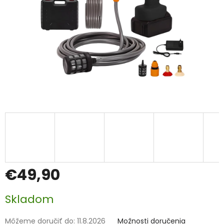
€49,90
Jednotková
Skladom
cena:
Môžeme doručiť do:
11.8.2026
Možnosti doručenia