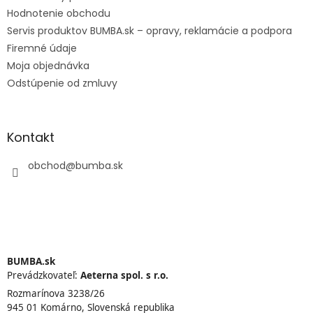
Hodnotenie obchodu
Servis produktov BUMBA.sk – opravy, reklamácie a podpora
Firemné údaje
Moja objednávka
Odstúpenie od zmluvy
Kontakt
obchod
@
bumba.sk
BUMBA.sk
Prevádzkovateľ:
Aeterna spol. s r.o.
Rozmarínova 3238/26
945 01 Komárno, Slovenská republika