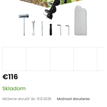
€116
Jednotková
Skladom
cena:
Môžeme doručiť do:
13.8.2026
Možnosti doručenia