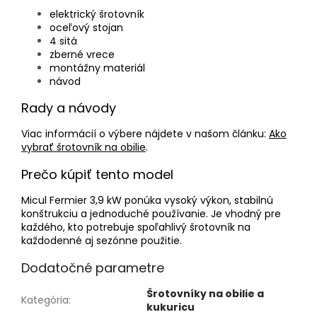
elektrický šrotovník
oceľový stojan
4 sitá
zberné vrece
montážny materiál
návod
Rady a návody
Viac informácií o výbere nájdete v našom článku:
Ako
vybrať šrotovník na obilie
.
Prečo kúpiť tento model
Micul Fermier 3,9 kW ponúka vysoký výkon, stabilnú
konštrukciu a jednoduché používanie. Je vhodný pre
každého, kto potrebuje spoľahlivý šrotovník na
každodenné aj sezónne použitie.
Dodatočné parametre
Šrotovníky na obilie a
Kategória
:
kukuricu