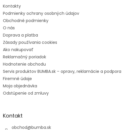
e
Kontakty
Podmienky ochrany osobných údajov
Obchodné podmienky
O nás
Doprava a platba
Zásady používania cookies
Ako nakupovať
Reklamačný poriadok
Hodnotenie obchodu
Servis produktov BUMBA.sk – opravy, reklamácie a podpora
Firemné údaje
Moja objednávka
Odstúpenie od zmluvy
Kontakt
obchod
@
bumba.sk