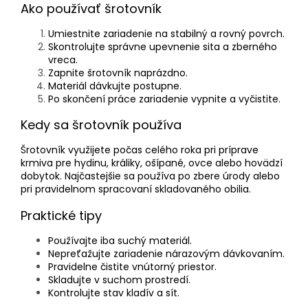
Ako používať šrotovník
Umiestnite zariadenie na stabilný a rovný povrch.
Skontrolujte správne upevnenie sita a zberného
vreca.
Zapnite šrotovník naprázdno.
Materiál dávkujte postupne.
Po skončení práce zariadenie vypnite a vyčistite.
Kedy sa šrotovník používa
Šrotovník využijete počas celého roka pri príprave
krmiva pre hydinu, králiky, ošípané, ovce alebo hovädzí
dobytok. Najčastejšie sa používa po zbere úrody alebo
pri pravidelnom spracovaní skladovaného obilia.
Praktické tipy
Používajte iba suchý materiál.
Nepreťažujte zariadenie nárazovým dávkovaním.
Pravidelne čistite vnútorný priestor.
Skladujte v suchom prostredí.
Kontrolujte stav kladív a sít.