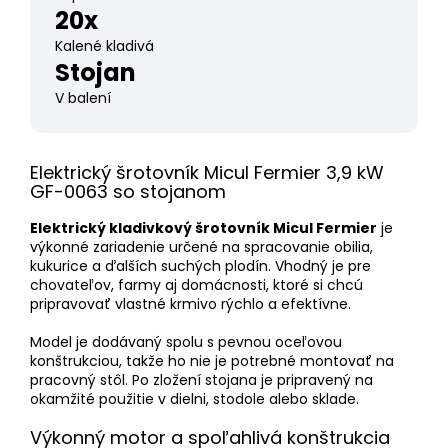
20x
Kalené kladivá
Stojan
V balení
Elektrický šrotovník Micul Fermier 3,9 kW
GF-0063 so stojanom
Elektrický kladivkový šrotovník Micul Fermier
je
výkonné zariadenie určené na spracovanie obilia,
kukurice a ďalších suchých plodín. Vhodný je pre
chovateľov, farmy aj domácnosti, ktoré si chcú
pripravovať vlastné krmivo rýchlo a efektívne.
Model je dodávaný spolu s pevnou oceľovou
konštrukciou, takže ho nie je potrebné montovať na
pracovný stôl. Po zložení stojana je pripravený na
okamžité použitie v dielni, stodole alebo sklade.
Výkonný motor a spoľahlivá konštrukcia