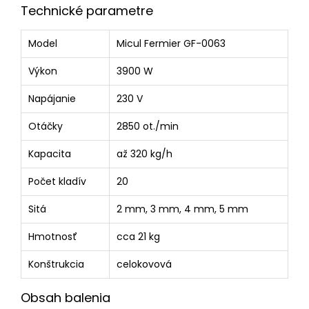
Technické parametre
Model
Micul Fermier GF-0063
Výkon
3900 W
Napájanie
230 V
Otáčky
2850 ot./min
Kapacita
až 320 kg/h
Počet kladív
20
Sitá
2 mm, 3 mm, 4 mm, 5 mm
Hmotnosť
cca 21 kg
Konštrukcia
celokovová
Obsah balenia