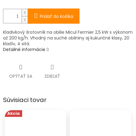
Pridať do košíka
Kladivkový šrotovník na obilie Micul Fermier 2,5 kW s výkonom
až 200 kg/h. Vhodný na suché obilniny aj kukuričné klasy, 20
kladív, 4 sitá.
Detailné informácie
OPÝTAŤ SA
ZDIEĽAŤ
Súvisiaci tovar
Akcia