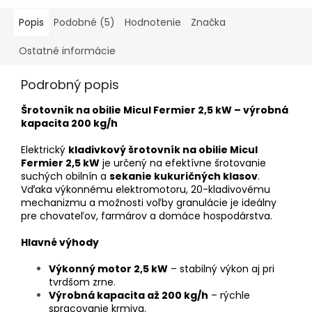
Popis
Podobné (5)
Hodnotenie
Značka
Ostatné informácie
Podrobný popis
Šrotovník na obilie Micul Fermier 2,5 kW – výrobná
kapacita 200 kg/h
Elektrický
kladivkový šrotovník na obilie Micul
Fermier 2,5 kW
je určený na efektívne šrotovanie
suchých obilnín a
sekanie kukuričných klasov
.
Vďaka výkonnému elektromotoru, 20-kladivovému
mechanizmu a možnosti voľby granulácie je ideálny
pre chovateľov, farmárov a domáce hospodárstva.
Hlavné výhody
Výkonný motor 2,5 kW
– stabilný výkon aj pri
tvrdšom zrne.
Výrobná kapacita až 200 kg/h
– rýchle
spracovanie krmiva.