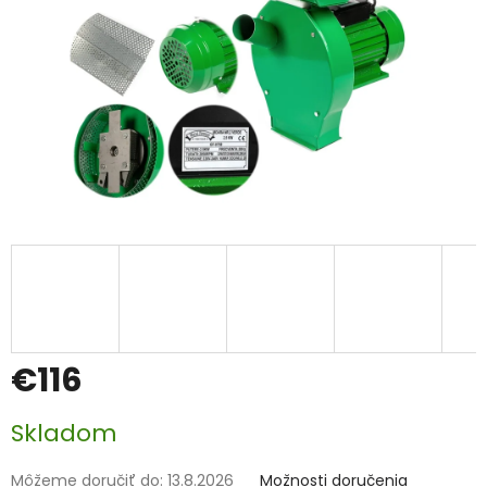
€116
Jednotková
Skladom
cena:
Môžeme doručiť do:
13.8.2026
Možnosti doručenia