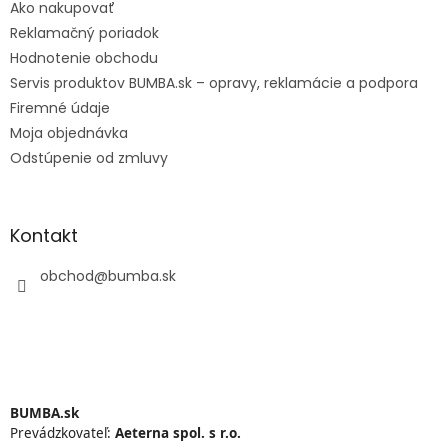
Ako nakupovať
Reklamačný poriadok
Hodnotenie obchodu
Servis produktov BUMBA.sk – opravy, reklamácie a podpora
Firemné údaje
Moja objednávka
Odstúpenie od zmluvy
Kontakt
obchod
@
bumba.sk
BUMBA.sk
Prevádzkovateľ:
Aeterna spol. s r.o.