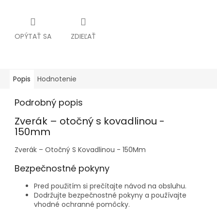
OPÝTAŤ SA
ZDIEĽAŤ
Popis
Hodnotenie
Podrobný popis
Zverák – otočný s kovadlinou -
150mm
Zverák – Otočný S Kovadlinou - 150Mm
Bezpečnostné pokyny
Pred použitím si prečítajte návod na obsluhu.
Dodržujte bezpečnostné pokyny a používajte
vhodné ochranné pomôcky.