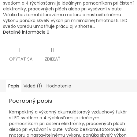
svetlom a 4 rýchlosťami je ideálnym pomocníkom pri čistení
elektroniky, pracovných plôch alebo pri vysávaní v aute.
Vďaka bezkomutátorovému motoru a nastaviteľnému
výkonu ponúka skvelý výkon pri minimálnej hmotnosti. LED
svetlo vpredu umožňuje prácu aj v zhorše...
Detailné informácie
OPÝTAŤ SA
ZDIEĽAŤ
Popis
Videá (1)
Hodnotenie
Podrobný popis
Kompaktný a výkonný akumulátorový vzduchový fukár
s LED svetlom a 4 rýchlosťami je ideálnym
pomocníkom pri čistení elektroniky, pracovných plôch
alebo pri vysávaní v aute. Vďaka bezkomutátorovému
motoru a nastaviteľnému výkonu ponúka skvelý výkon