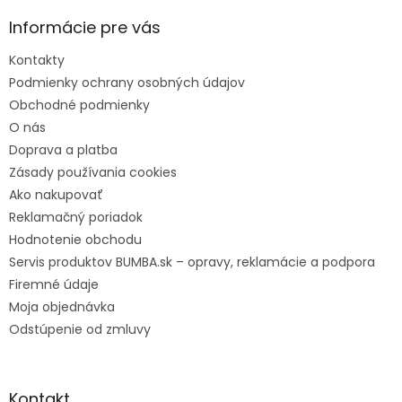
t
Informácie pre vás
i
e
Kontakty
Podmienky ochrany osobných údajov
Obchodné podmienky
O nás
Doprava a platba
Zásady používania cookies
Ako nakupovať
Reklamačný poriadok
Hodnotenie obchodu
Servis produktov BUMBA.sk – opravy, reklamácie a podpora
Firemné údaje
Moja objednávka
Odstúpenie od zmluvy
Kontakt