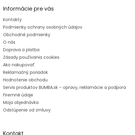
t
Informácie pre vás
i
e
Kontakty
Podmienky ochrany osobných údajov
Obchodné podmienky
O nás
Doprava a platba
Zásady používania cookies
Ako nakupovať
Reklamačný poriadok
Hodnotenie obchodu
Servis produktov BUMBA.sk – opravy, reklamácie a podpora
Firemné údaje
Moja objednávka
Odstúpenie od zmluvy
Kontakt