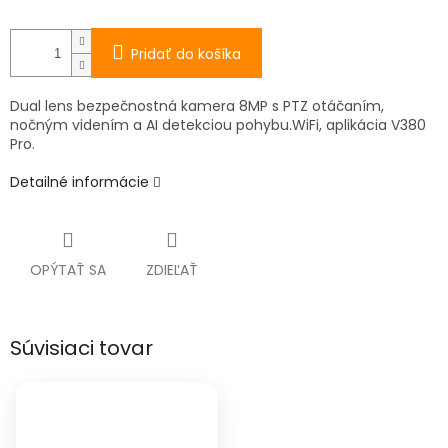
Pridať do košíka
Dual lens bezpečnostná kamera 8MP s PTZ otáčaním,
nočným videním a AI detekciou pohybu.WiFi, aplikácia V380
Pro.
Detailné informácie
OPÝTAŤ SA
ZDIEĽAŤ
Súvisiaci tovar