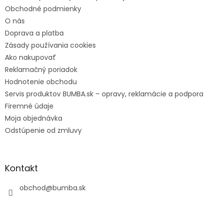
Obchodné podmienky
O nás
Doprava a platba
Zásady používania cookies
Ako nakupovať
Reklamačný poriadok
Hodnotenie obchodu
Servis produktov BUMBA.sk – opravy, reklamácie a podpora
Firemné údaje
Moja objednávka
Odstúpenie od zmluvy
Kontakt
obchod
@
bumba.sk