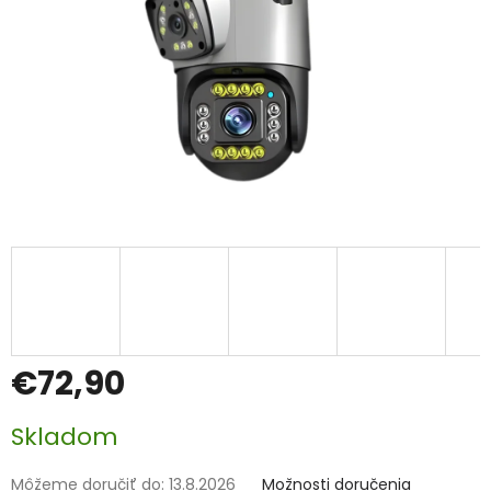
€72,90
Jednotková
Skladom
cena:
Môžeme doručiť do:
13.8.2026
Možnosti doručenia