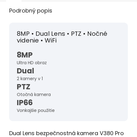
Podrobný popis
8MP • Dual Lens • PTZ • Nočné
videnie • WiFi
8MP
Ultra HD obraz
Dual
2 kamery v 1
PTZ
Otočná kamera
IP66
Vonkajšie použitie
Dual Lens bezpečnostná kamera V380 Pro