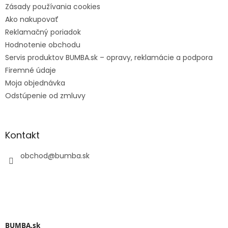
Zásady používania cookies
Ako nakupovať
Reklamačný poriadok
Hodnotenie obchodu
Servis produktov BUMBA.sk – opravy, reklamácie a podpora
Firemné údaje
Moja objednávka
Odstúpenie od zmluvy
Kontakt
obchod
@
bumba.sk
BUMBA.sk