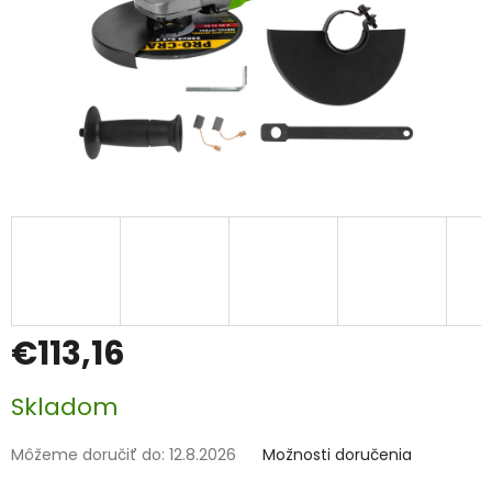
€113,16
Jednotková
Skladom
cena:
Môžeme doručiť do:
12.8.2026
Možnosti doručenia