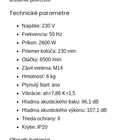
Technické parametre
Napätie: 230 V
Frekvencia: 50 Hz
Príkon: 2600 W
Priemer kotúča: 230 mm
Otáčky: 6500 /min
Závit vretena: M14
Hmotnosť: 6 kg
Plynulý štart: áno
Vibrácie: ah=7,86 K=1,5
Hladina akustického tlaku: 96,1 dB
Hladina akustického výkonu: 107,1 dB
Trieda ochrany: II
Krytie: IP20
Obsah balenia