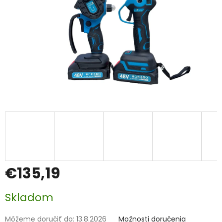
€135,19
Jednotková
Skladom
cena:
Môžeme doručiť do:
13.8.2026
Možnosti doručenia