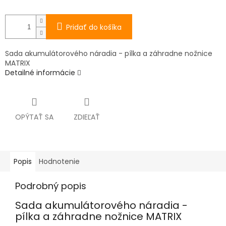
Pridať do košíka
Sada akumulátorového náradia - pílka a záhradne nožnice
MATRIX
Detailné informácie
OPÝTAŤ SA
ZDIEĽAŤ
Popis
Hodnotenie
Podrobný popis
Sada akumulátorového náradia -
pílka a záhradne nožnice MATRIX