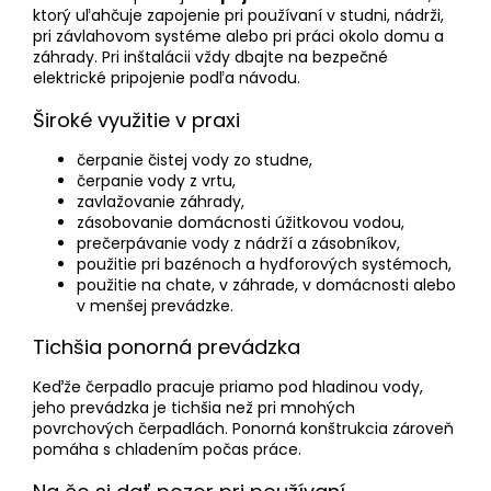
ktorý uľahčuje zapojenie pri používaní v studni, nádrži,
pri závlahovom systéme alebo pri práci okolo domu a
záhrady. Pri inštalácii vždy dbajte na bezpečné
elektrické pripojenie podľa návodu.
Široké využitie v praxi
čerpanie čistej vody zo studne,
čerpanie vody z vrtu,
zavlažovanie záhrady,
zásobovanie domácnosti úžitkovou vodou,
prečerpávanie vody z nádrží a zásobníkov,
použitie pri bazénoch a hydforových systémoch,
použitie na chate, v záhrade, v domácnosti alebo
v menšej prevádzke.
Tichšia ponorná prevádzka
Keďže čerpadlo pracuje priamo pod hladinou vody,
jeho prevádzka je tichšia než pri mnohých
povrchových čerpadlách. Ponorná konštrukcia zároveň
pomáha s chladením počas práce.