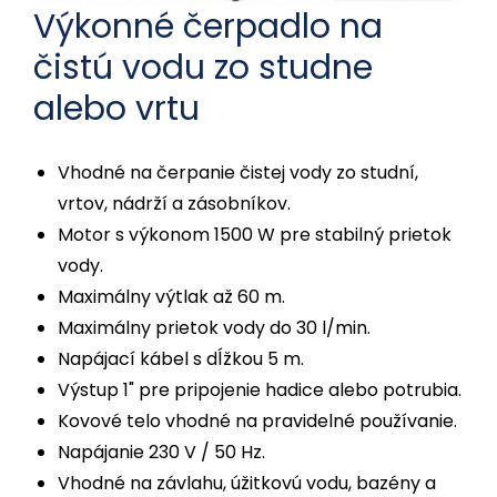
Výkonné čerpadlo na
čistú vodu zo studne
alebo vrtu
Vhodné na čerpanie čistej vody zo studní,
vrtov, nádrží a zásobníkov.
Motor s výkonom 1500 W pre stabilný prietok
vody.
Maximálny výtlak až 60 m.
Maximálny prietok vody do 30 l/min.
Napájací kábel s dĺžkou 5 m.
Výstup 1" pre pripojenie hadice alebo potrubia.
Kovové telo vhodné na pravidelné používanie.
Napájanie 230 V / 50 Hz.
Vhodné na závlahu, úžitkovú vodu, bazény a