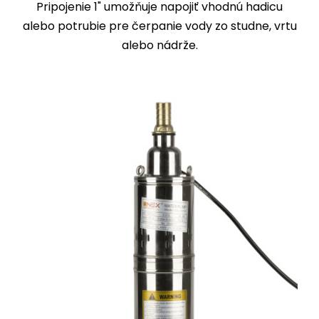
Pripojenie 1" umožňuje napojiť vhodnú hadicu
alebo potrubie pre čerpanie vody zo studne, vrtu
alebo nádrže.