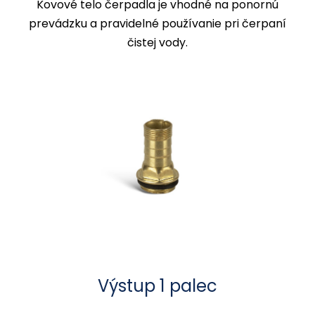
Kovové telo čerpadla je vhodné na ponornú
prevádzku a pravidelné používanie pri čerpaní
čistej vody.
Výstup 1 palec