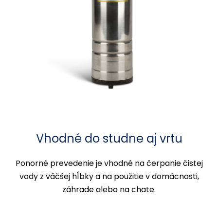
Vhodné do studne aj vrtu
Ponorné prevedenie je vhodné na čerpanie čistej
vody z väčšej hĺbky a na použitie v domácnosti,
záhrade alebo na chate.