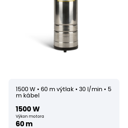
1500 W • 60 m výtlak • 30 l/min • 5
m kábel
1500 W
Výkon motora
60 m