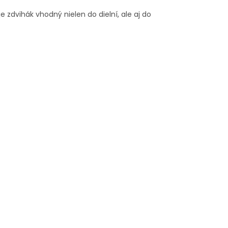
dvihák vhodný nielen do dielní, ale aj do