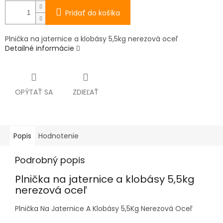
Pridať do košíka
Plnička na jaternice a klobásy 5,5kg nerezová oceľ
Detailné informácie
OPÝTAŤ SA
ZDIEĽAŤ
Popis
Hodnotenie
Podrobný popis
Plnička na jaternice a klobásy 5,5kg
nerezová oceľ
Plnička Na Jaternice A Klobásy 5,5Kg Nerezová Oceľ