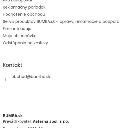
Reklamačný poriadok
Hodnotenie obchodu
Servis produktov BUMBA.sk – opravy, reklamácie a podpora
Firemné údaje
Moja objednávka
Odstúpenie od zmluvy
Kontakt
obchod
@
bumba.sk
BUMBA.sk
Prevádzkovateľ:
Aeterna spol. s r.o.