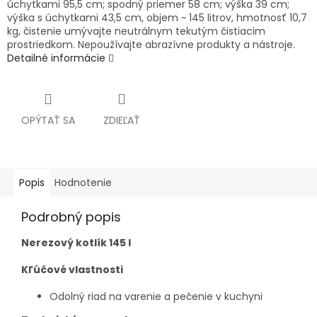
úchytkami 95,5 cm; spodný priemer 58 cm; výška 39 cm;
výška s úchytkami 43,5 cm, objem ~ 145 litrov, hmotnosť 10,7
kg, čistenie umývajte neutrálnym tekutým čistiacim
prostriedkom. Nepoužívajte abrazívne produkty a nástroje.
Detailné informácie
OPÝTAŤ SA
ZDIEĽAŤ
Popis
Hodnotenie
Podrobný popis
Nerezový kotlík 145 l
Kľúčové vlastnosti
Odolný riad na varenie a pečenie v kuchyni