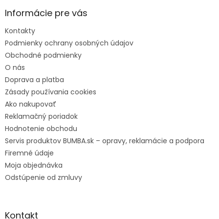
t
Informácie pre vás
i
e
Kontakty
Podmienky ochrany osobných údajov
Obchodné podmienky
O nás
Doprava a platba
Zásady používania cookies
Ako nakupovať
Reklamačný poriadok
Hodnotenie obchodu
Servis produktov BUMBA.sk – opravy, reklamácie a podpora
Firemné údaje
Moja objednávka
Odstúpenie od zmluvy
Kontakt