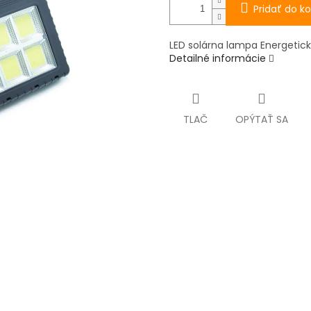
Pridať do ko
LED solárna lampa Energeticky
Detailné informácie
TLAČ
OPÝTAŤ SA