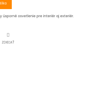
šíka
 úsporné osvetlenie pre interiér aj exteriér.
ZDIEĽAŤ