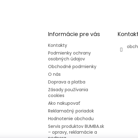
Informácie pre vás
Kontak
Kontakty
obch
Podmienky ochrany
osobných údajov
Obchodné podmienky
O nás
Doprava a platba
Zásady používania
cookies
Ako nakupovať
Reklamačný poriadok
Hodnotenie obchodu
Servis produktov BUMBA.sk
– opravy, reklamácie a
podpora