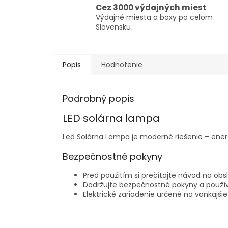
Cez 3000 výdajných miest
Výdajné miesta a boxy po celom
Slovensku
Popis
Hodnotenie
Podrobný popis
LED solárna lampa
Led Solárna Lampa je moderné riešenie – energe
Bezpečnostné pokyny
Pred použitím si prečítajte návod na obs
Dodržujte bezpečnostné pokyny a použ
Elektrické zariadenie určené na vonkajšie 