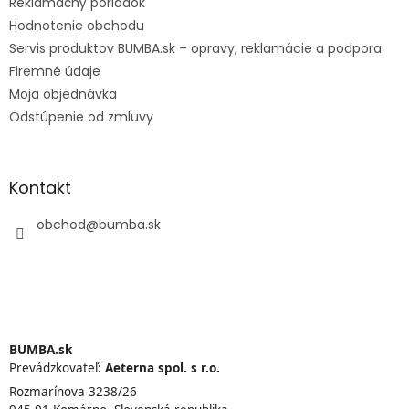
Reklamačný poriadok
Hodnotenie obchodu
Servis produktov BUMBA.sk – opravy, reklamácie a podpora
Firemné údaje
Moja objednávka
Odstúpenie od zmluvy
Kontakt
obchod
@
bumba.sk
BUMBA.sk
Prevádzkovateľ:
Aeterna spol. s r.o.
Rozmarínova 3238/26