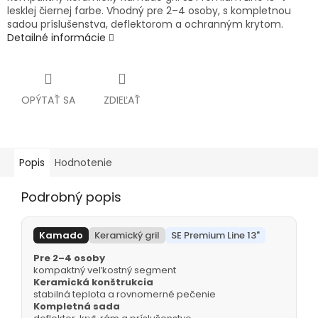
lesklej čiernej farbe. Vhodný pre 2–4 osoby, s kompletnou
sadou príslušenstva, deflektorom a ochranným krytom.
Detailné informácie
OPÝTAŤ SA
ZDIEĽAŤ
Popis
Hodnotenie
Podrobný popis
Kamado
Keramický gril
SE Premium Line 13"
Pre 2–4 osoby
kompaktný veľkostný segment
Keramická konštrukcia
stabilná teplota a rovnomerné pečenie
Kompletná sada