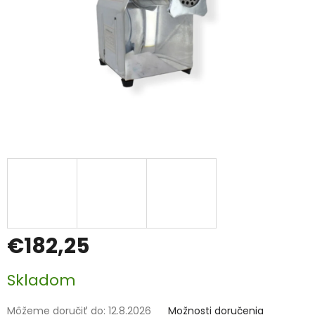
€182,25
Jednotková
Skladom
cena:
Môžeme doručiť do:
12.8.2026
Možnosti doručenia