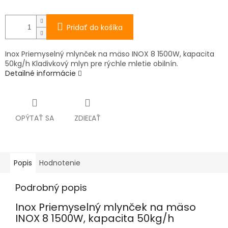
Pridať do košíka
Inox Priemyselný mlynček na mäso INOX 8 1500W, kapacita
50kg/h Kladivkový mlyn pre rýchle mletie obilnín.
Detailné informácie
OPÝTAŤ SA
ZDIEĽAŤ
Popis
Hodnotenie
Podrobný popis
Inox Priemyselný mlynček na mäso
INOX 8 1500W, kapacita 50kg/h