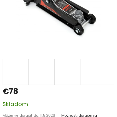
€78
Jednotková
Skladom
cena:
Môžeme doručiť do:
11.8.2026
Možnosti doručenia