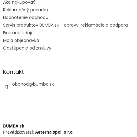
Ako nakupovať
Reklamačný poriadok
Hodnotenie obchodu
Servis produktov BUMBA.sk – opravy, reklamácie a podpora
Firemné údaje
Moja objednávka
Odstúpenie od zmluvy
Kontakt
obchod
@
bumba.sk
BUMBA.sk
Prevádzkovateľ:
Aeterna spol. s r.o.