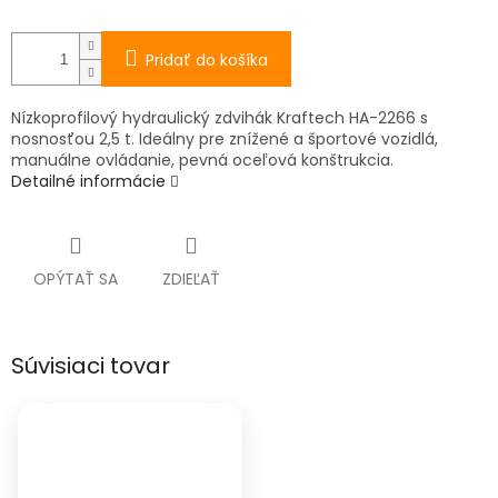
Pridať do košíka
Nízkoprofilový hydraulický zdvihák Kraftech HA-2266 s
nosnosťou 2,5 t. Ideálny pre znížené a športové vozidlá,
manuálne ovládanie, pevná oceľová konštrukcia.
Detailné informácie
OPÝTAŤ SA
ZDIEĽAŤ
Súvisiaci tovar