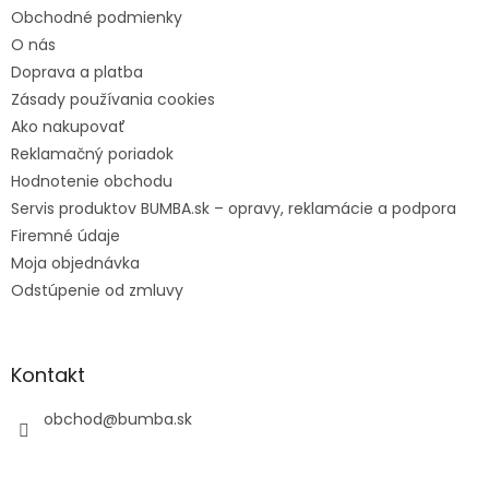
Obchodné podmienky
O nás
Doprava a platba
Zásady používania cookies
Ako nakupovať
Reklamačný poriadok
Hodnotenie obchodu
Servis produktov BUMBA.sk – opravy, reklamácie a podpora
Firemné údaje
Moja objednávka
Odstúpenie od zmluvy
Kontakt
obchod
@
bumba.sk