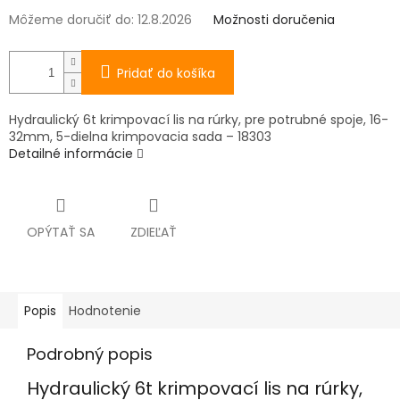
Môžeme doručiť do:
12.8.2026
Možnosti doručenia
Pridať do košíka
Hydraulický 6t krimpovací lis na rúrky, pre potrubné spoje, 16-
32mm, 5-dielna krimpovacia sada – 18303
Detailné informácie
OPÝTAŤ SA
ZDIEĽAŤ
Popis
Hodnotenie
Podrobný popis
Hydraulický 6t krimpovací lis na rúrky,