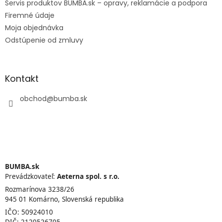
Servis produktov BUMBA.sk – opravy, reklamácie a podpora
Firemné údaje
Moja objednávka
Odstúpenie od zmluvy
Kontakt
obchod
@
bumba.sk
BUMBA.sk
Prevádzkovateľ:
Aeterna spol. s r.o.
Rozmarínova 3238/26
945 01 Komárno, Slovenská republika
IČO: 50924010
DIČ: 2120526705