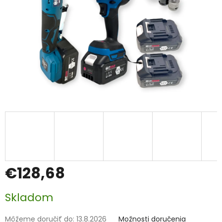
€128,68
Jednotková
Skladom
cena:
Môžeme doručiť do:
13.8.2026
Možnosti doručenia