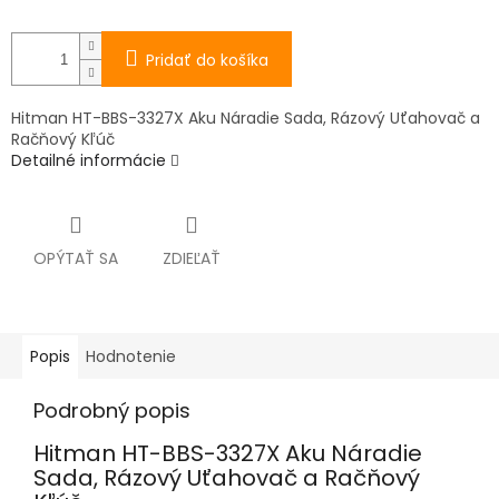
Pridať do košíka
Hitman HT-BBS-3327X Aku Náradie Sada, Rázový Uťahovač a
Račňový Kľúč
Detailné informácie
OPÝTAŤ SA
ZDIEĽAŤ
Popis
Hodnotenie
Podrobný popis
Hitman HT-BBS-3327X Aku Náradie
Sada, Rázový Uťahovač a Račňový