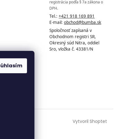
registrácia podľa § 7a zákona o
DPH.
Tel.:
+421 918 169 891
E-mail:
obchod@bumba.sk
Spoločnosť zapísaná v
Obchodnom registri SR,
Okresný súd Nitra, oddiel
Sro, vložka č. 43381/N
Súhlasím
Vytvoril Shoptet