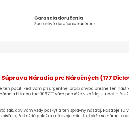
Garancia doručenia
Spoľahlivé doručenie kuriérom
 Súprava Náradia pre Náročných (177 Dielo
e ten pocit, keď vám pri urgentnej práci chýba presne ten nástr
náradia Hitman HA-0067** vám pomôže v každej situácii – či už
utá tak, aby vám vždy poskytla ten správny nástroj. Nástroje sú
zaisťuje, že každá položka má svoje miesto, takže sa náradie ne