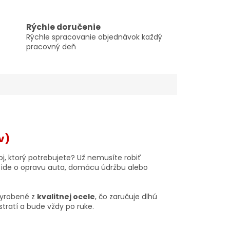
Rýchle doručenie
Rýchle spracovanie objednávok každý
pracovný deň
v)
oj, ktorý potrebujete? Už nemusíte robiť
 ide o opravu auta, domácu údržbu alebo
 vyrobené z
kvalitnej ocele
, čo zaručuje dlhú
stratí a bude vždy po ruke.