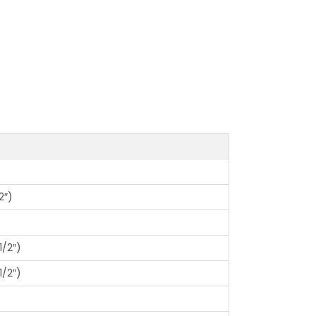
2″)
1/2″)
1/2″)