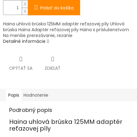
Pridať do košíka
Haina uhlová brúska 125MM adaptér reťazovej píly Uhlová
brúska Haina Adaptér reťazovej píly Haina s príslušenstvom
Na menšie prerezávanie, rezanie
Detailné informácie
OPÝTAŤ SA
ZDIEĽAŤ
Popis
Hodnotenie
Podrobný popis
Haina uhlová brúska 125MM adaptér
reťazovej píly