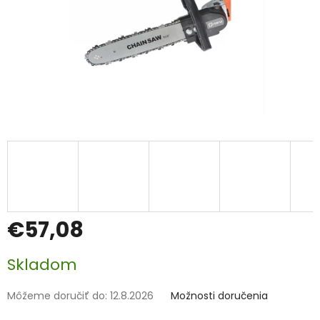
€57,08
Jednotková
Skladom
cena:
Môžeme doručiť do:
12.8.2026
Možnosti doručenia