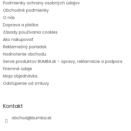
Podmienky ochrany osobných údajov
Obchodné podmienky
O nás
Doprava a platba
Zásady používania cookies
Ako nakupovať
Reklamačný poriadok
Hodnotenie obchodu
Servis produktov BUMBA.sk – opravy, reklamácie a podpora
Firemné údaje
Moja objednávka
Odstúpenie od zmluvy
Kontakt
obchod
@
bumba.sk