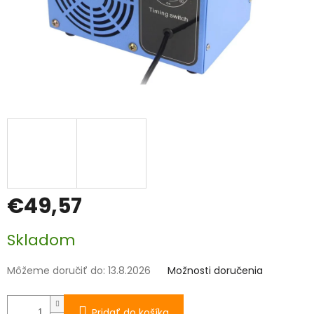
€49,57
Jednotková
Skladom
cena:
Môžeme doručiť do:
13.8.2026
Možnosti doručenia
Pridať do košíka