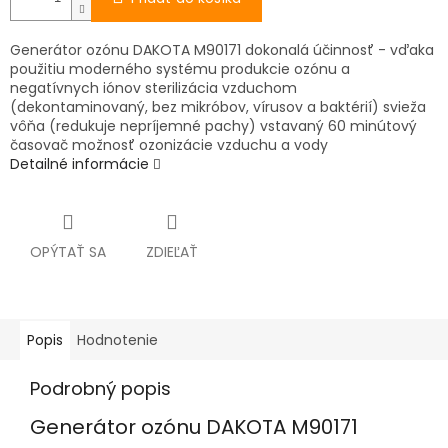
Generátor ozónu DAKOTA M90171 dokonalá účinnosť - vďaka
použitiu moderného systému produkcie ozónu a
negatívnych iónov sterilizácia vzduchom
(dekontaminovaný, bez mikróbov, vírusov a baktérií) svieža
vôňa (redukuje nepríjemné pachy) vstavaný 60 minútový
časovač možnosť ozonizácie vzduchu a vody
Detailné informácie
OPÝTAŤ SA
ZDIEĽAŤ
Popis
Hodnotenie
Podrobný popis
Generátor ozónu DAKOTA M90171