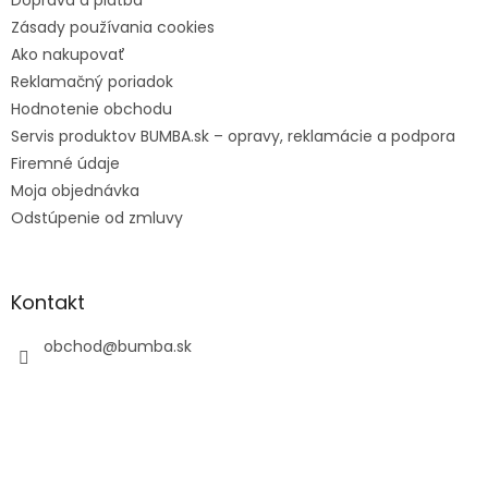
Zásady používania cookies
Ako nakupovať
Reklamačný poriadok
Hodnotenie obchodu
Servis produktov BUMBA.sk – opravy, reklamácie a podpora
Firemné údaje
Moja objednávka
Odstúpenie od zmluvy
Kontakt
obchod
@
bumba.sk