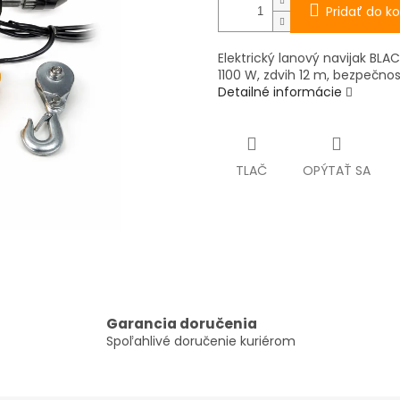
Pridať do ko
Elektrický lanový navijak BLA
1100 W, zdvih 12 m, bezpečno
Detailné informácie
TLAČ
OPÝTAŤ SA
Garancia doručenia
Spoľahlivé doručenie kuriérom