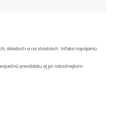
ch, skladoch a na stavbách. Vďaka napájaniu
 bezpečnú prevádzku aj pri náročnejšom