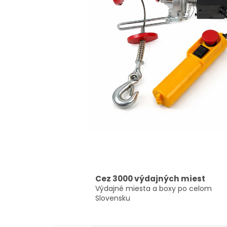
Cez 3000 výdajných miest
Výdajné miesta a boxy po celom
Slovensku