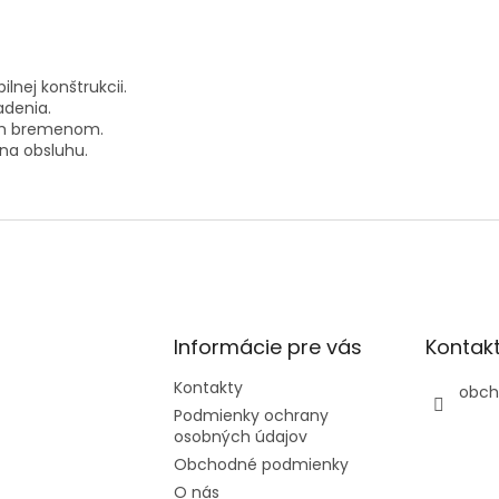
ilnej konštrukcii.
adenia.
ým bremenom.
 na obsluhu.
Informácie pre vás
Kontak
Kontakty
obch
Podmienky ochrany
osobných údajov
Obchodné podmienky
O nás