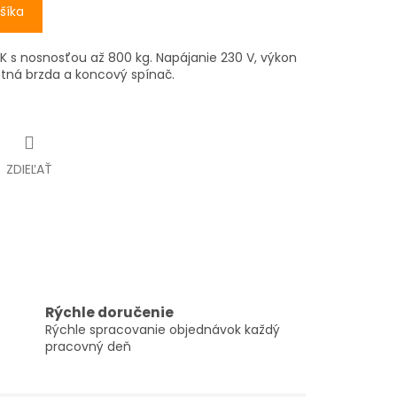
šíka
CK s nosnosťou až 800 kg. Napájanie 230 V, výkon
stná brzda a koncový spínač.
ZDIEĽAŤ
Rýchle doručenie
Rýchle spracovanie objednávok každý
pracovný deň