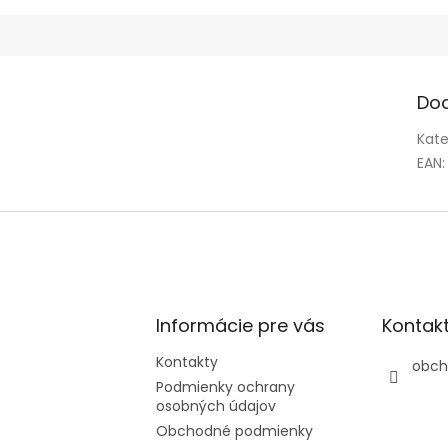
Do
Kate
EAN
:
Informácie pre vás
Kontak
Kontakty
obch
Podmienky ochrany
osobných údajov
Obchodné podmienky