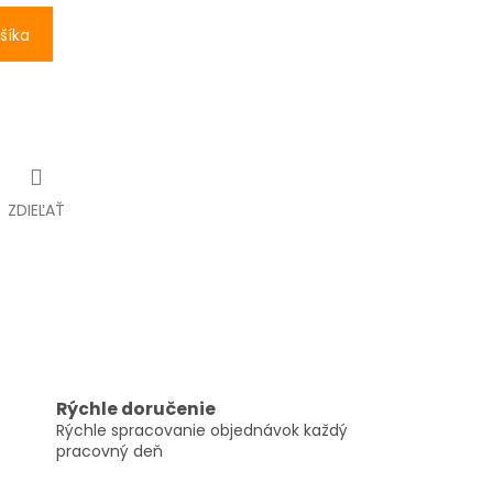
šíka
ZDIEĽAŤ
Rýchle doručenie
Rýchle spracovanie objednávok každý
pracovný deň