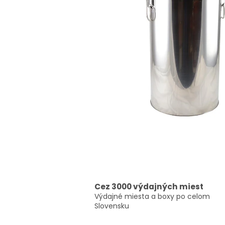
Cez 3000 výdajných miest
Výdajné miesta a boxy po celom
Slovensku