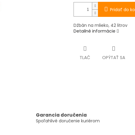
Pridať do ko
Džbán na mlieko, 42 litrov
Detailné informácie
TLAČ
OPÝTAŤ SA
Garancia doručenia
Spoľahlivé doručenie kuriérom