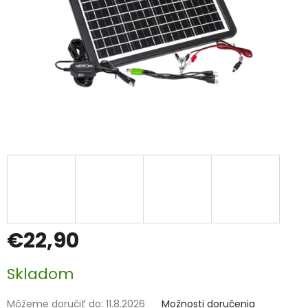
€22,90
Jednotková
Skladom
cena:
Môžeme doručiť do:
11.8.2026
Možnosti doručenia