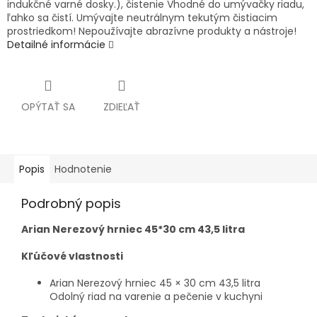
indukčné varné dosky.), čistenie Vhodné do umývačky riadu,
ľahko sa čistí. Umývajte neutrálnym tekutým čistiacim
prostriedkom! Nepoužívajte abrazívne produkty a nástroje!
Detailné informácie
OPÝTAŤ SA
ZDIEĽAŤ
Popis
Hodnotenie
Podrobný popis
Arian Nerezový hrniec 45*30 cm 43,5 litra
Kľúčové vlastnosti
Arian Nerezový hrniec 45 × 30 cm 43,5 litra
Odolný riad na varenie a pečenie v kuchyni