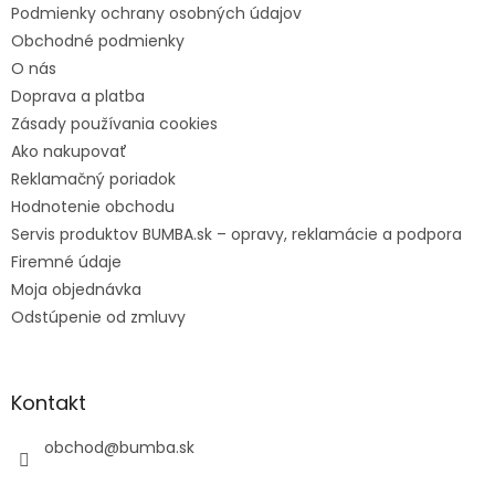
Podmienky ochrany osobných údajov
Obchodné podmienky
O nás
Doprava a platba
Zásady používania cookies
Ako nakupovať
Reklamačný poriadok
Hodnotenie obchodu
Servis produktov BUMBA.sk – opravy, reklamácie a podpora
Firemné údaje
Moja objednávka
Odstúpenie od zmluvy
Kontakt
obchod
@
bumba.sk