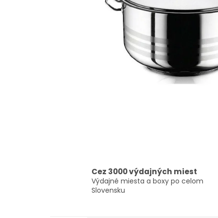
Cez 3000 výdajných miest
Výdajné miesta a boxy po celom
Slovensku