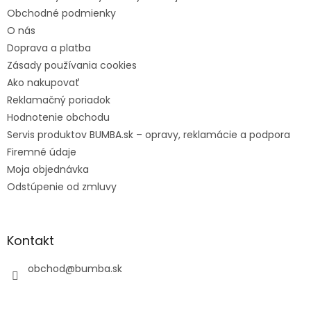
Obchodné podmienky
O nás
Doprava a platba
Zásady používania cookies
Ako nakupovať
Reklamačný poriadok
Hodnotenie obchodu
Servis produktov BUMBA.sk – opravy, reklamácie a podpora
Firemné údaje
Moja objednávka
Odstúpenie od zmluvy
Kontakt
obchod
@
bumba.sk