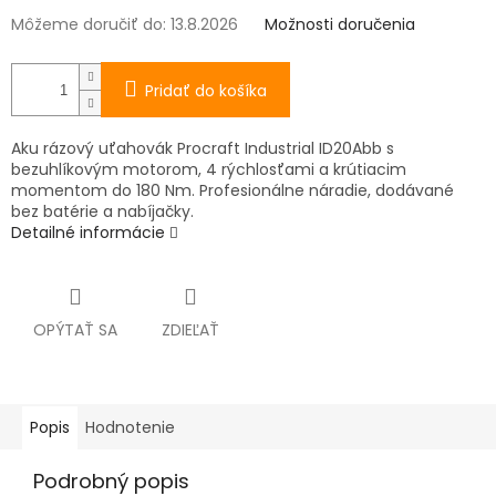
Môžeme doručiť do:
13.8.2026
Možnosti doručenia
Pridať do košíka
Aku rázový uťahovák Procraft Industrial ID20Abb s
bezuhlíkovým motorom, 4 rýchlosťami a krútiacim
momentom do 180 Nm. Profesionálne náradie, dodávané
bez batérie a nabíjačky.
Detailné informácie
OPÝTAŤ SA
ZDIEĽAŤ
Popis
Hodnotenie
Podrobný popis