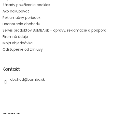
Zásady používania cookies
Ako nakupovať
Reklamačný poriadok
Hodnotenie obchodu
Servis produktov BUMBA.sk – opravy, reklamácie a podpora
Firemné údaje
Moja objednávka
Odstúpenie od zmluvy
Kontakt
obchod
@
bumba.sk