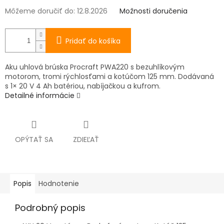
Môžeme doručiť do:
12.8.2026
Možnosti doručenia
Pridať do košíka
Aku uhlová brúska Procraft PWA220 s bezuhlíkovým
motorom, tromi rýchlosťami a kotúčom 125 mm. Dodávaná
s 1× 20 V 4 Ah batériou, nabíjačkou a kufrom.
Detailné informácie
OPÝTAŤ SA
ZDIEĽAŤ
Popis
Hodnotenie
Podrobný popis