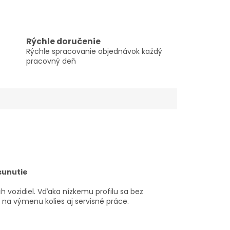
Rýchle doručenie
Rýchle spracovanie objednávok každý
pracovný deň
sunutie
h vozidiel. Vďaka nízkemu profilu sa bez
a výmenu kolies aj servisné práce.