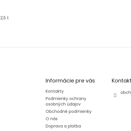
2,5 t
Informácie pre vás
Kontak
Kontakty
obch
Podmienky ochrany
osobných údajov
Obchodné podmienky
O nás
Doprava a platba