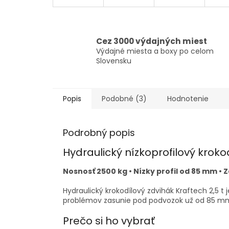
Cez 3000 výdajných miest
Výdajné miesta a boxy po celom
Slovensku
Popis
Podobné (3)
Hodnotenie
Podrobný popis
Hydraulický nízkoprofilový kroko
Nosnosť 2500 kg • Nízky profil od 85 mm •
Hydraulický krokodílový zdvihák Kraftech 2,5 t
problémov zasunie pod podvozok už od 85 mm.
Prečo si ho vybrať